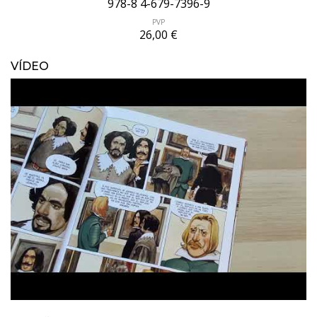
978-8 4-679-7396-9
PVP
26,00 €
VÍDEO