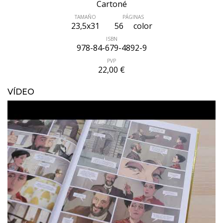
Cartoné
TAMAÑO
PÁGINAS
23,5x31
56
color
ISBN
978-84-679-4892-9
PVP
22,00 €
VÍDEO