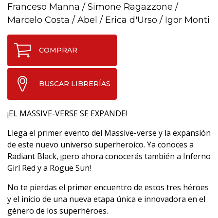
Franceso Manna
/
Simone Ragazzone
/
Marcelo Costa
/
Abel
/
Erica d'Urso
/
Igor Monti
COMPRAR
BUSCAR LIBRERÍAS
¡EL MASSIVE-VERSE SE EXPANDE!
Llega el primer evento del Massive-verse y la expansión
de este nuevo universo superheroico. Ya conoces a
Radiant Black, ¡pero ahora conocerás también a Inferno
Girl Red y a Rogue Sun!
No te pierdas el primer encuentro de estos tres héroes
y el inicio de una nueva etapa única e innovadora en el
género de los superhéroes.