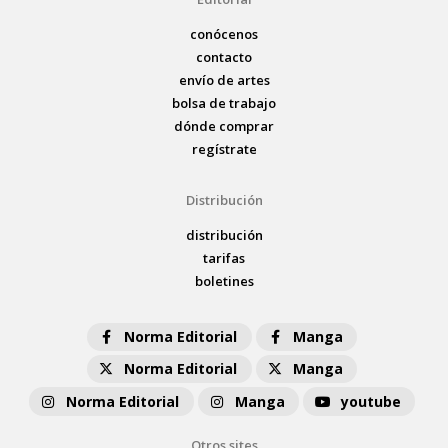
conócenos
contacto
envío de artes
bolsa de trabajo
dónde comprar
regístrate
Distribución
distribución
tarifas
boletines
Norma Editorial
Manga
Norma Editorial
Manga
Norma Editorial
Manga
youtube
Otros sites