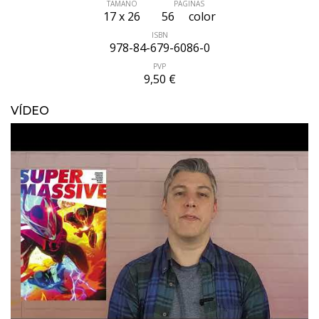
TAMAÑO
PÁGINAS
17 x 26
56
color
ISBN
978-84-679-6086-0
PVP
9,50 €
VÍDEO
ÚLTIMO NÚMERO PUBLICADO