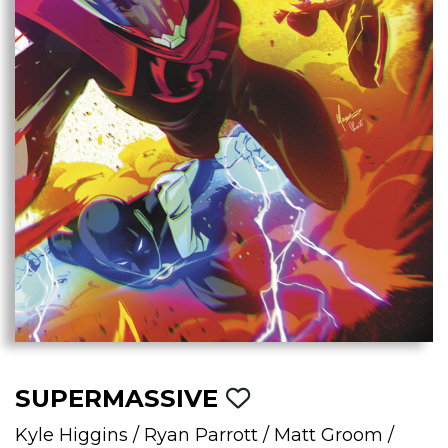
SUPERMASSIVE
Kyle Higgins
/
Ryan Parrott
/
Matt Groom
/