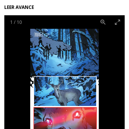
LEER AVANCE
1
/
10