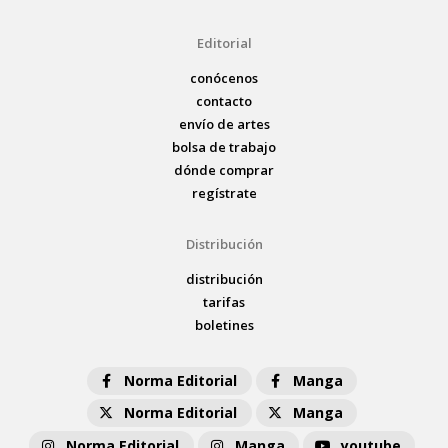
Editorial
conócenos
contacto
envío de artes
bolsa de trabajo
dónde comprar
regístrate
Distribución
distribución
tarifas
boletines
Norma Editorial
Manga
Norma Editorial
Manga
Norma Editorial
Manga
youtube