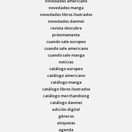
novedades americano
novedades manga
novedades libros ilustrados
novedades danmei
revista descubre
próximamente
cuando sale europeo
cuando sale americano
cuando sale manga
noticias
catálogo europeo
catálogo americano
catálogo manga
catálogo libros ilustrados
catálogo merchandising
catálogo danmei
edición digital
géneros
etiquetas
agenda