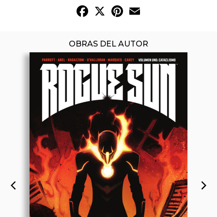
Facebook
X
Pinterest
Email
OBRAS DEL AUTOR