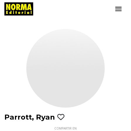
Parrott, Ryan
COMPARTIR EN