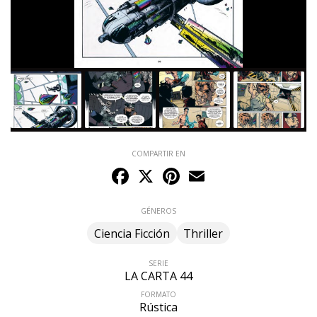
COMPARTIR EN
Facebook
X
Pinterest
Email
GÉNEROS
Ciencia Ficción
Thriller
SERIE
LA CARTA 44
FORMATO
Rústica