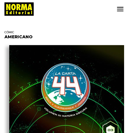
CÓMIC
AMERICANO