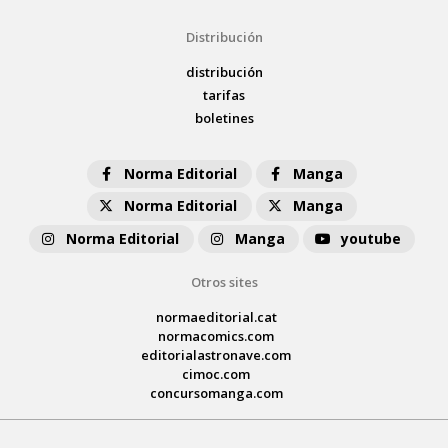
Distribución
distribución
tarifas
boletines
Norma Editorial
Manga
Norma Editorial
Manga
Norma Editorial
Manga
youtube
Otros sites
normaeditorial.cat
normacomics.com
editorialastronave.com
cimoc.com
concursomanga.com