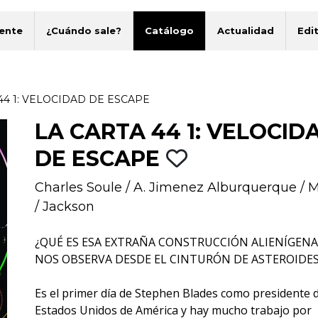
ente
¿Cuándo sale?
Catálogo
Actualidad
Edit
44 1: VELOCIDAD DE ESCAPE
LA CARTA 44 1: VELOCID
DE ESCAPE
Charles Soule
/
A. Jimenez Alburquerque
/
M
/
Jackson
¿QUÉ ES ESA EXTRAÑA CONSTRUCCIÓN ALIENÍGENA
NOS OBSERVA DESDE EL CINTURÓN DE ASTEROIDES
Es el primer día de Stephen Blades como presidente d
Estados Unidos de América y hay mucho trabajo por