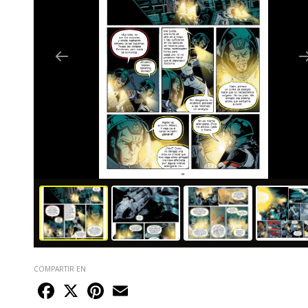
COMPARTIR EN
Facebook
X
Pinterest
Email