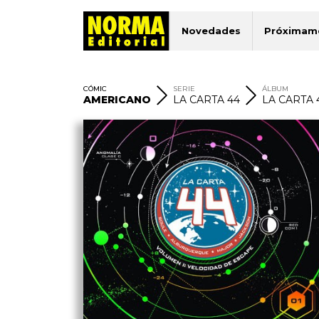
Novedades
Próximam
CÓMIC
SERIE
ÁLBUM
AMERICANO
LA CARTA 44
LA CARTA 