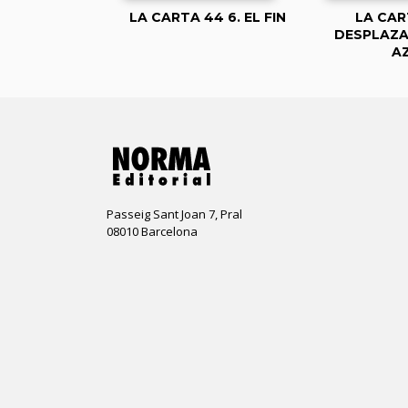
LA CARTA 44 6. EL FIN
LA CAR
DESPLAZA
A
Passeig Sant Joan 7, Pral
08010 Barcelona