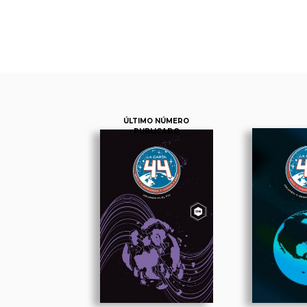
ÚLTIMO NÚMERO
PUBLICADO