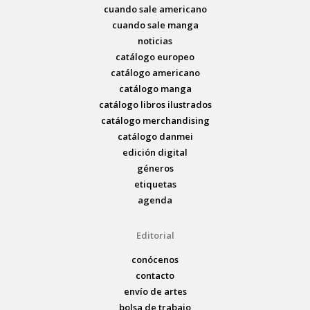
cuando sale americano
cuando sale manga
noticias
catálogo europeo
catálogo americano
catálogo manga
catálogo libros ilustrados
catálogo merchandising
catálogo danmei
edición digital
géneros
etiquetas
agenda
Editorial
conócenos
contacto
envío de artes
bolsa de trabajo