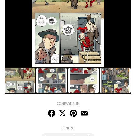
COMPARTIR EN
Facebook
X
Pinterest
Email
GÉNERO