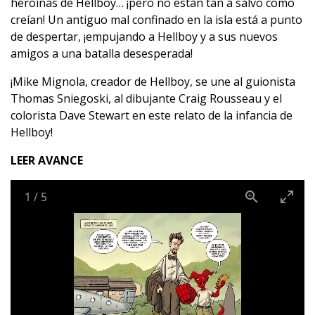
heroínas de Hellboy… ¡pero no están tan a salvo como
creían! Un antiguo mal confinado en la isla está a punto
de despertar, ¡empujando a Hellboy y a sus nuevos
amigos a una batalla desesperada!
¡Mike Mignola, creador de Hellboy, se une al guionista
Thomas Sniegoski, al dibujante Craig Rousseau y el
colorista Dave Stewart en este relato de la infancia de
Hellboy!
LEER AVANCE
1
/
5