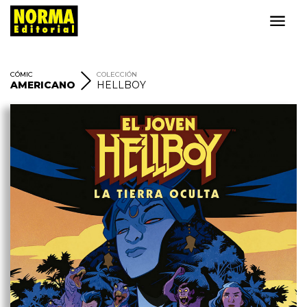
CÓMIC
COLECCIÓN
AMERICANO
HELLBOY