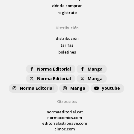
dónde comprar
regístrate
Distribución
distribución
tarifas
boletines
Norma Editorial
Manga
Norma Editorial
Manga
Norma Editorial
Manga
youtube
Otros sites
normaeditorial.cat
normacomics.com
editorialastronave.com
cimoc.com