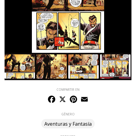
COMPARTIR EN
Facebook
X
Pinterest
Email
GÉNERO
Aventuras y Fantasía