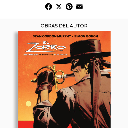
Facebook
X
Pinterest
Email
OBRAS DEL AUTOR