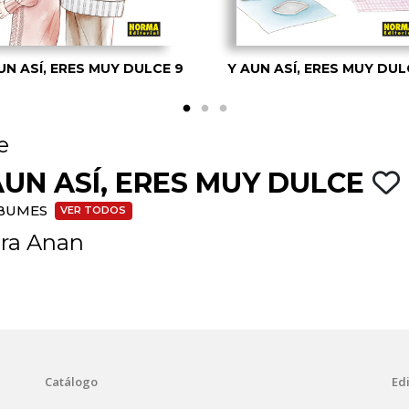
UN ASÍ, ERES MUY DULCE 9
Y AUN ASÍ, ERES MUY DUL
e
AUN ASÍ, ERES MUY DULCE
LBUMES
VER TODOS
ira Anan
Catálogo
Edi