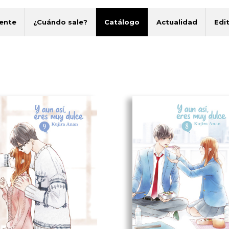
ente
¿Cuándo sale?
Catálogo
Actualidad
Edit