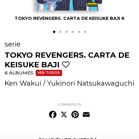
TOKYO REVENGERS. CARTA DE KEISUKE BAJI 6
serie
TOKYO REVENGERS. CARTA DE
KEISUKE BAJI
6 ÁLBUMES
VER TODOS
Ken Wakui
/
Yukinori Natsukawaguchi
COMPARTIR EN
Facebook
X
Pinterest
Email