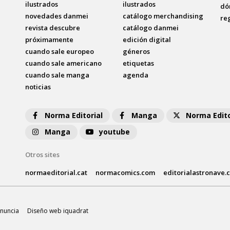
ilustrados
ilustrados
dó
novedades danmei
catálogo merchandising
re
revista descubre
catálogo danmei
próximamente
edición digital
cuando sale europeo
géneros
cuando sale americano
etiquetas
cuando sale manga
agenda
noticias
Norma Editorial
Manga
Norma Edito
Manga
youtube
Otros sites
normaeditorial.cat
normacomics.com
editorialastronave.
nuncia
Diseño web iquadrat