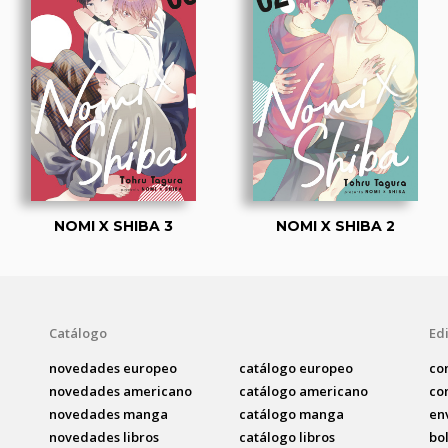
NOMI X SHIBA 3
NOMI X SHIBA 2
Catálogo
Edi
novedades europeo
catálogo europeo
co
novedades americano
catálogo americano
co
novedades manga
catálogo manga
en
novedades libros
catálogo libros
bo