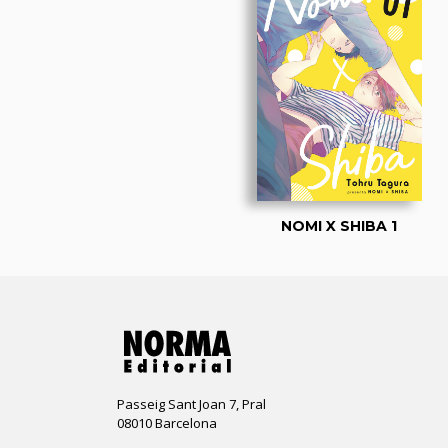
NOMI X SHIBA 1
Passeig Sant Joan 7, Pral
08010 Barcelona