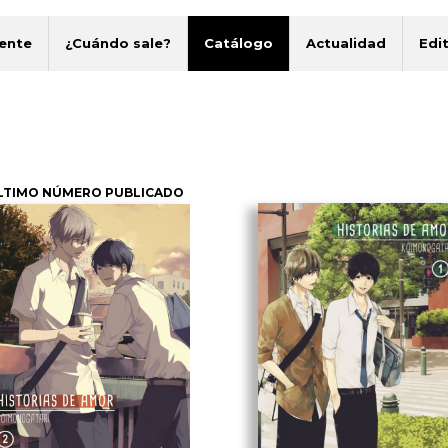
ente
¿Cuándo sale?
Catálogo
Actualidad
Edit
LTIMO NÚMERO PUBLICADO