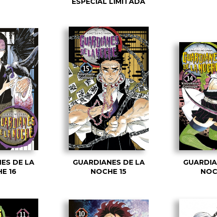
ESPECIAL LIMITADA
ES DE LA
GUARDIANES DE LA
GUARDIA
E 16
NOCHE 15
NOC