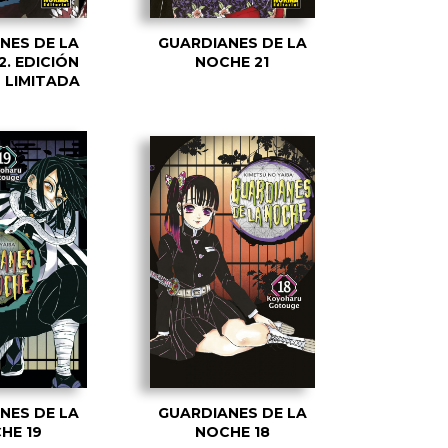
NES DE LA
GUARDIANES DE LA
. EDICIÓN
NOCHE 21
 LIMITADA
NES DE LA
GUARDIANES DE LA
HE 19
NOCHE 18