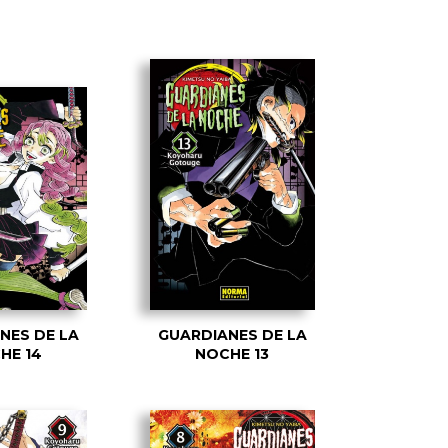
NES DE LA
GUARDIANES DE LA
HE 14
NOCHE 13