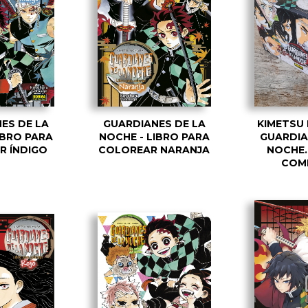
ES DE LA
GUARDIANES DE LA
KIMETSU 
IBRO PARA
NOCHE - LIBRO PARA
GUARDIA
R ÍNDIGO
COLOREAR NARANJA
NOCHE. 
COM