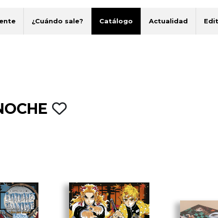
ente
¿Cuándo sale?
Catálogo
Actualidad
Edit
 NOCHE