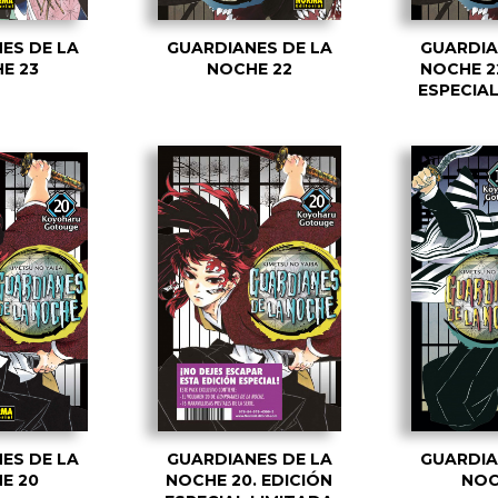
ES DE LA
GUARDIANES DE LA
GUARDIA
E 23
NOCHE 22
NOCHE 22
ESPECIAL
ES DE LA
GUARDIANES DE LA
GUARDIA
E 20
NOCHE 20. EDICIÓN
NOC