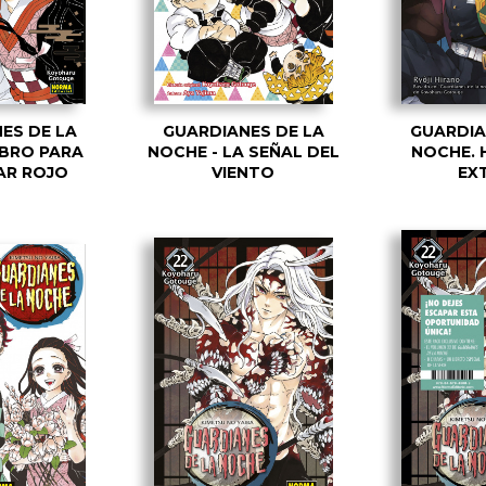
ES DE LA
GUARDIANES DE LA
GUARDIA
IBRO PARA
NOCHE - LA SEÑAL DEL
NOCHE. 
AR ROJO
VIENTO
EX