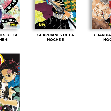
ES DE LA
GUARDIANES DE LA
GUARDIA
HE 6
NOCHE 5
NOC