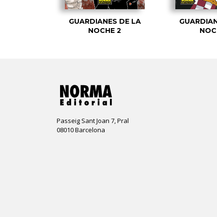
GUARDIANES DE LA
GUARDIAN
NOCHE 2
NOC
Passeig Sant Joan 7, Pral
08010 Barcelona