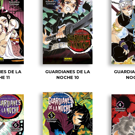
ES DE LA
GUARDIANES DE LA
GUARDIA
E 11
NOCHE 10
NOC