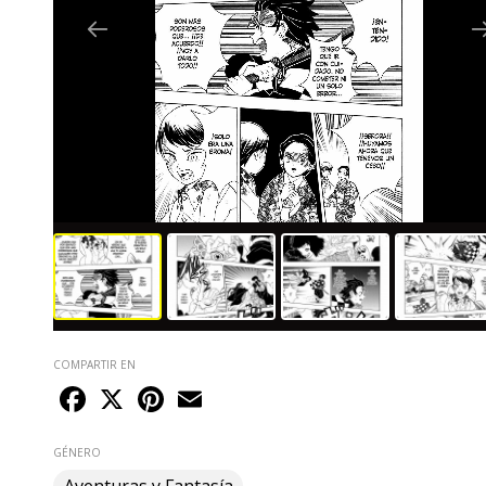
COMPARTIR EN
Facebook
X
Pinterest
Email
GÉNERO