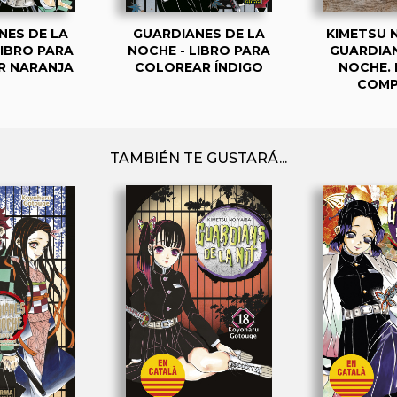
NES DE LA
GUARDIANES DE LA
KIMETSU N
LIBRO PARA
NOCHE - LIBRO PARA
GUARDIAN
R NARANJA
COLOREAR ÍNDIGO
NOCHE. 
COMP
TAMBIÉN TE GUSTARÁ...