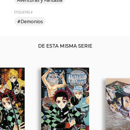
Aventuras y Fantasía
ETIQUETAS #
#Demonios
DE ESTA MISMA SERIE