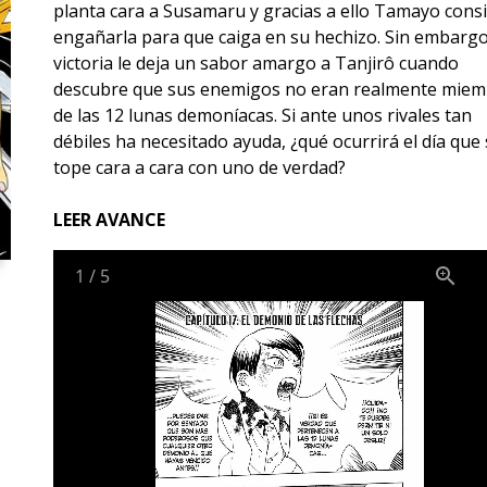
planta cara a Susamaru y gracias a ello Tamayo cons
engañarla para que caiga en su hechizo. Sin embargo,
victoria le deja un sabor amargo a Tanjirô cuando
descubre que sus enemigos no eran realmente mie
de las 12 lunas demoníacas. Si ante unos rivales tan
débiles ha necesitado ayuda, ¿qué ocurrirá el día que
tope cara a cara con uno de verdad?
LEER AVANCE
1
/
5