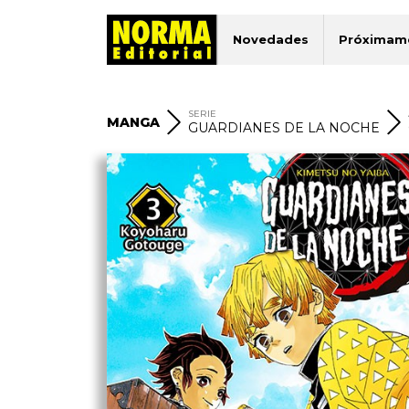
Novedades
Próximam
SERIE
MANGA
GUARDIANES DE LA NOCHE