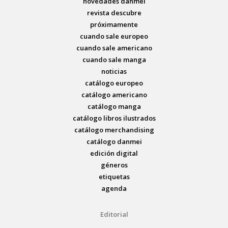
novedades danmei
revista descubre
próximamente
cuando sale europeo
cuando sale americano
cuando sale manga
noticias
catálogo europeo
catálogo americano
catálogo manga
catálogo libros ilustrados
catálogo merchandising
catálogo danmei
edición digital
géneros
etiquetas
agenda
Editorial