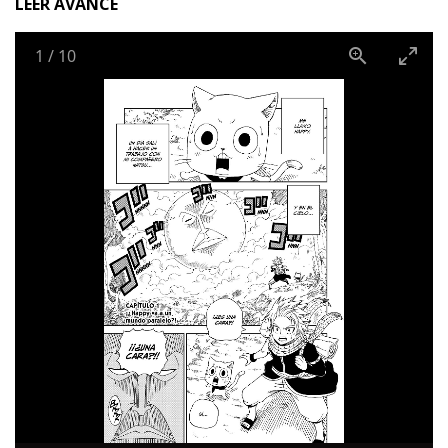
LEER AVANCE
1
/
10