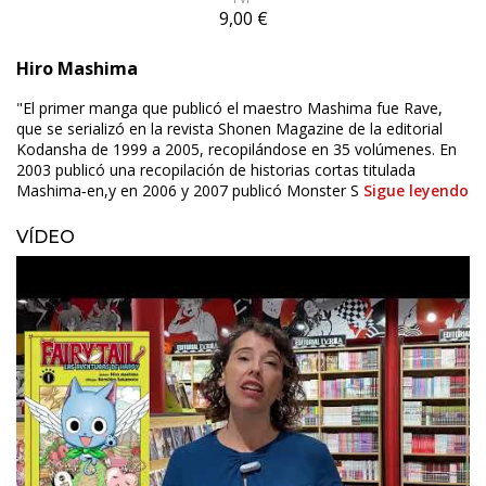
9,00 €
Hiro Mashima
"El primer manga que publicó el maestro Mashima fue Rave,
que se serializó en la revista Shonen Magazine de la editorial
Kodansha de 1999 a 2005, recopilándose en 35 volúmenes. En
2003 publicó una recopilación de historias cortas titulada
Mashima‐en,y en 2006 y 2007 publicó Monster S
Sigue leyendo
VÍDEO
ÚLTIMO NÚMERO PUBLICADO