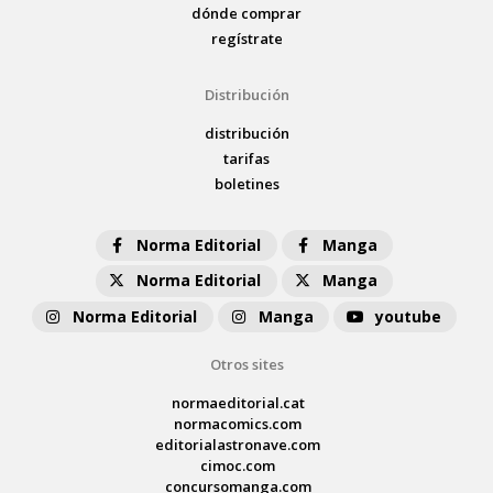
dónde comprar
regístrate
Distribución
distribución
tarifas
boletines
Norma Editorial
Manga
Norma Editorial
Manga
Norma Editorial
Manga
youtube
Otros sites
normaeditorial.cat
normacomics.com
editorialastronave.com
cimoc.com
concursomanga.com