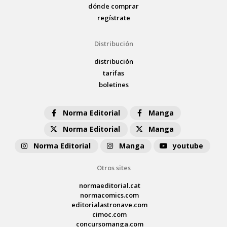
dónde comprar
regístrate
Distribución
distribución
tarifas
boletines
Norma Editorial
Manga
Norma Editorial
Manga
Norma Editorial
Manga
youtube
Otros sites
normaeditorial.cat
normacomics.com
editorialastronave.com
cimoc.com
concursomanga.com