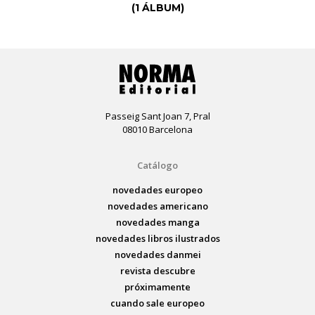
(1 ÁLBUM)
Passeig Sant Joan 7, Pral
08010 Barcelona
Catálogo
novedades europeo
novedades americano
novedades manga
novedades libros ilustrados
novedades danmei
revista descubre
próximamente
cuando sale europeo