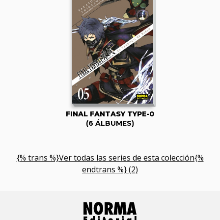
FINAL FANTASY TYPE-0
(6 ÁLBUMES)
{% trans %}Ver todas las series de esta colección{%
endtrans %} (2)