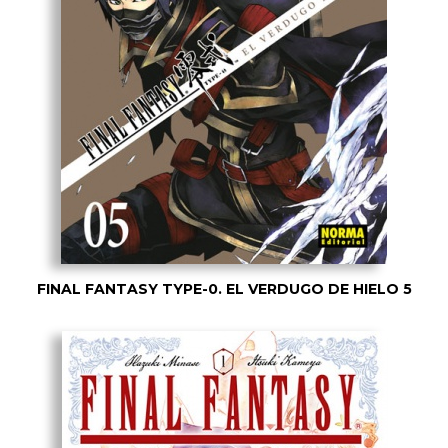
FINAL FANTASY TYPE-0. EL VERDUGO DE HIELO 5