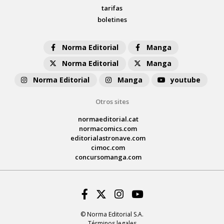
tarifas
boletines
Norma Editorial
Manga
Norma Editorial
Manga
Norma Editorial
Manga
youtube
Otros sites
normaeditorial.cat
normacomics.com
editorialastronave.com
cimoc.com
concursomanga.com
Facebook
Twitter
Instagram
Youtube
© Norma Editorial S.A.
Términos legales