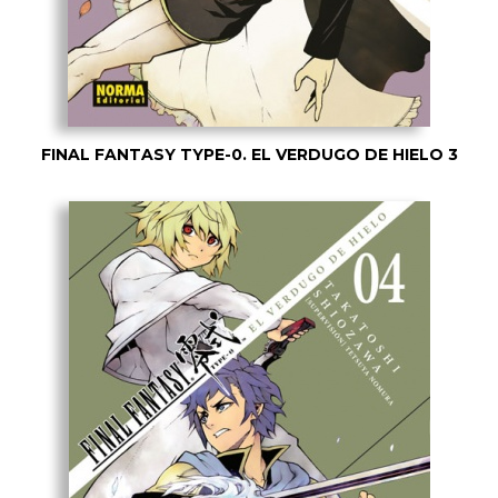
FINAL FANTASY TYPE-0. EL VERDUGO DE HIELO 3