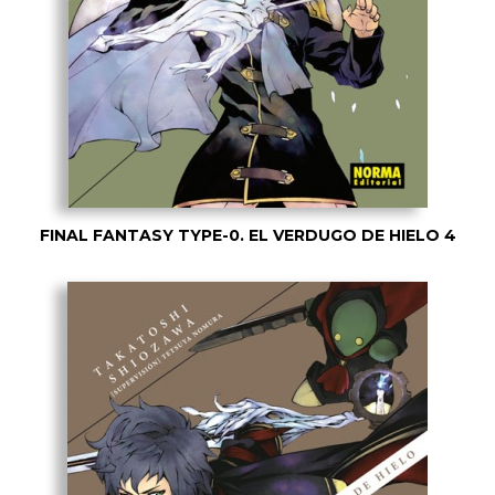
FINAL FANTASY TYPE-0. EL VERDUGO DE HIELO 4