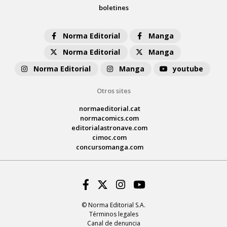
boletines
Norma Editorial
Manga
Norma Editorial
Manga
Norma Editorial
Manga
youtube
Otros sites
normaeditorial.cat
normacomics.com
editorialastronave.com
cimoc.com
concursomanga.com
Facebook
Twitter
Instagram
Youtube
© Norma Editorial S.A.
Términos legales
Canal de denuncia