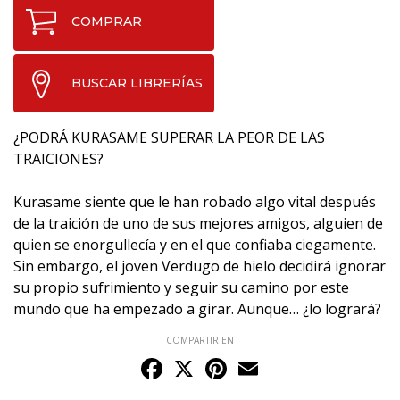
COMPRAR
BUSCAR LIBRERÍAS
¿PODRÁ KURASAME SUPERAR LA PEOR DE LAS
TRAICIONES?
Kurasame siente que le han robado algo vital después
de la traición de uno de sus mejores amigos, alguien de
quien se enorgullecía y en el que confiaba ciegamente.
Sin embargo, el joven Verdugo de hielo decidirá ignorar
su propio sufrimiento y seguir su camino por este
mundo que ha empezado a girar. Aunque… ¿lo logrará?
COMPARTIR EN
Facebook
X
Pinterest
Email