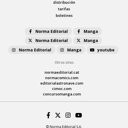
distribución
tarifas
boletines
Norma Editorial
Manga
Norma Editorial
Manga
Norma Editorial
Manga
youtube
Otros sites
normaeditorial.cat
normacomics.com
editorialastronave.com
cimoc.com
concursomanga.com
Facebook
Twitter
Instagram
Youtube
© Norma Editorial S.A.