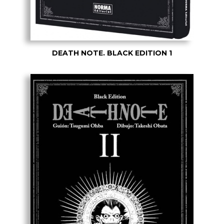
DEATH NOTE. BLACK EDITION 1