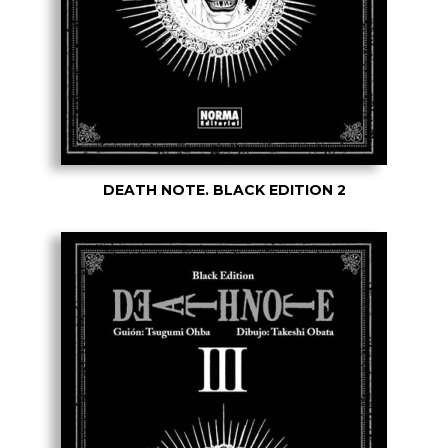
DEATH NOTE. BLACK EDITION 2