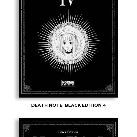
DEATH NOTE. BLACK EDITION 4