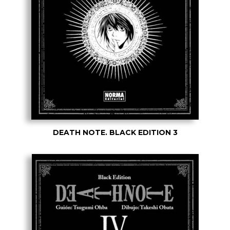
DEATH NOTE. BLACK EDITION 3