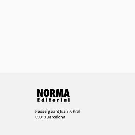
Passeig Sant Joan 7, Pral
08010 Barcelona