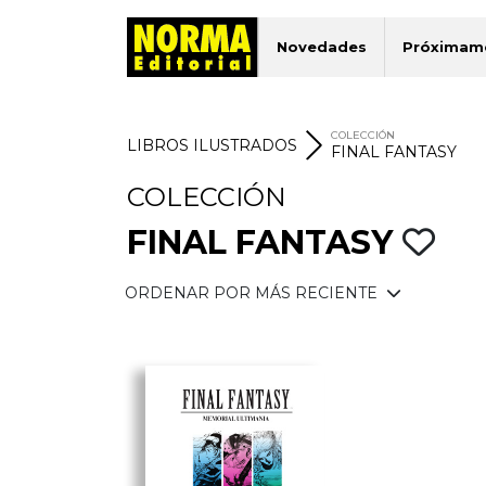
Novedades
Próximam
COLECCIÓN
LIBROS ILUSTRADOS
FINAL FANTASY
COLECCIÓN
FINAL FANTASY
ORDENAR POR MÁS RECIENTE