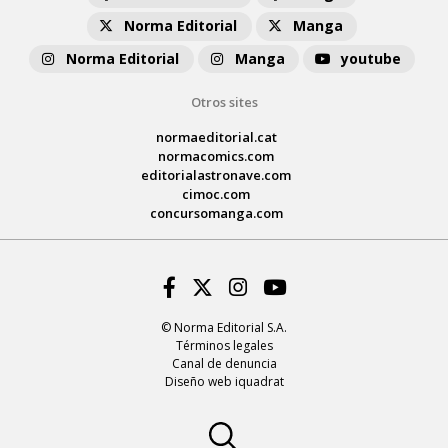
Norma Editorial
Manga
Norma Editorial
Manga
youtube
Otros sites
normaeditorial.cat
normacomics.com
editorialastronave.com
cimoc.com
concursomanga.com
Facebook
Twitter
Instagram
Youtube
© Norma Editorial S.A.
Términos legales
Canal de denuncia
Diseño web iquadrat