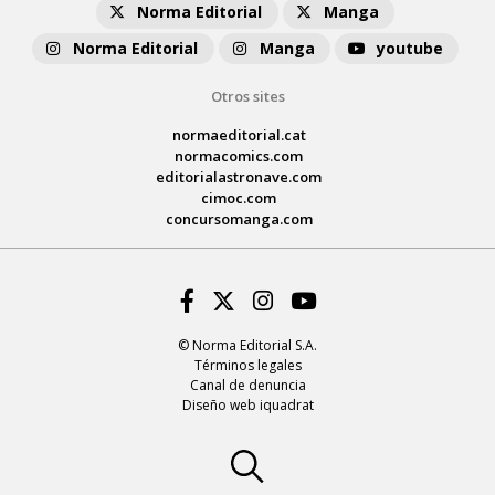
Norma Editorial
Manga
Norma Editorial
Manga
youtube
Otros sites
normaeditorial.cat
normacomics.com
editorialastronave.com
cimoc.com
concursomanga.com
Facebook
Twitter
Instagram
Youtube
© Norma Editorial S.A.
Términos legales
Canal de denuncia
Diseño web iquadrat