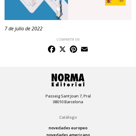
7 de julio de 2022
COMPARTIR EN
Facebook
X
Pinterest
Email
Passeig Sant Joan 7, Pral
08010 Barcelona
Catálogo
novedades europeo
novedades americano