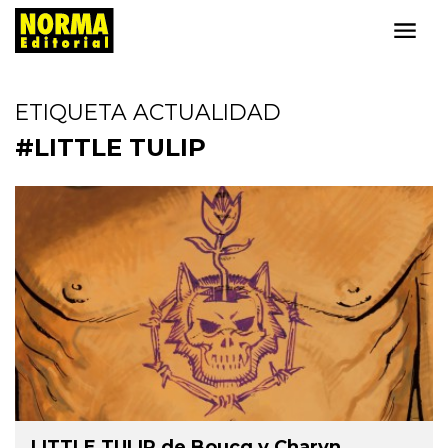
ETIQUETA ACTUALIDAD
#LITTLE TULIP
LITTLE TULIP de Boucq y Charyn