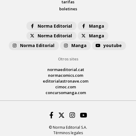
tarifas
boletines
Norma Editorial
Manga
Norma Editorial
Manga
Norma Editorial
Manga
youtube
Otros sites
normaeditorial.cat
normacomics.com
editorialastronave.com
cimoc.com
concursomanga.com
Facebook
Twitter
Instagram
Youtube
© Norma Editorial S.A.
Términos legales