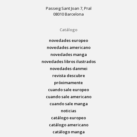
Passeig Sant Joan 7, Pral
08010 Barcelona
Catálogo
novedades europeo
novedades americano
novedades manga
novedades libros ilustrados
novedades danmei
revista descubre
próximamente
cuando sale europeo
cuando sale americano
cuando sale manga
noticias
catálogo europeo
catálogo americano
catálogo manga