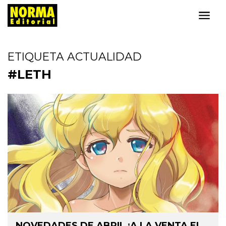
ETIQUETA ACTUALIDAD
#LETH
NOVEDADES DE ABRIL ¡A LA VENTA EL