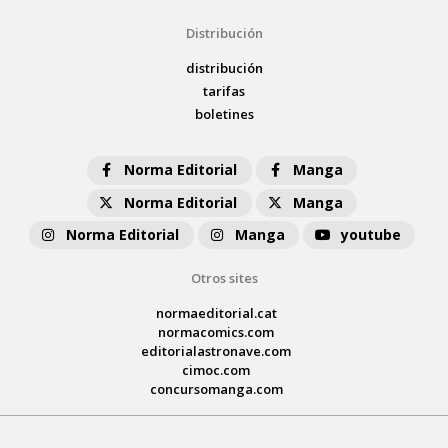
Distribución
distribución
tarifas
boletines
Norma Editorial
Manga
Norma Editorial
Manga
Norma Editorial
Manga
youtube
Otros sites
normaeditorial.cat
normacomics.com
editorialastronave.com
cimoc.com
concursomanga.com