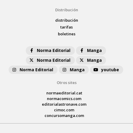
Distribución
distribución
tarifas
boletines
Norma Editorial
Manga
Norma Editorial
Manga
Norma Editorial
Manga
youtube
Otros sites
normaeditorial.cat
normacomics.com
editorialastronave.com
cimoc.com
concursomanga.com