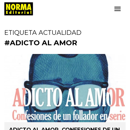
ETIQUETA ACTUALIDAD
#ADICTO AL AMOR
ADICTO AL AMOR. CONFESIONES DE UN