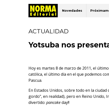
Novedades
Próximam
ACTUALIDAD
Yotsuba nos presenta...
Hoy es martes 8 de marzo de 2011, el último
católica, el último día en el que podemos c
Pascua.
En Estados Unidos, sobre todo en la ciudad
gordo", en realidad), pero en Reino Unido, 
divertido:
pancake
day!!