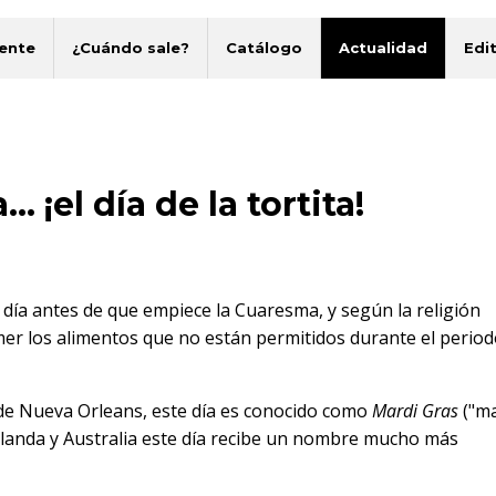
ente
¿Cuándo sale?
Catálogo
Actualidad
Edit
 ¡el día de la tortita!
 día antes de que empiece la Cuaresma, y según la religión
omer los alimentos que no están permitidos durante el period
 de Nueva Orleans, este día es conocido como
Mardi Gras
("ma
Irlanda y Australia este día recibe un nombre mucho más