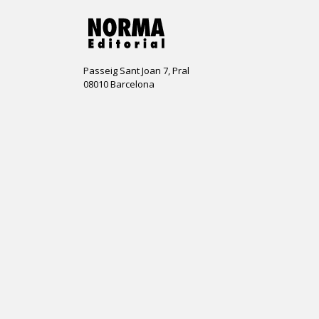
Passeig Sant Joan 7, Pral
08010 Barcelona