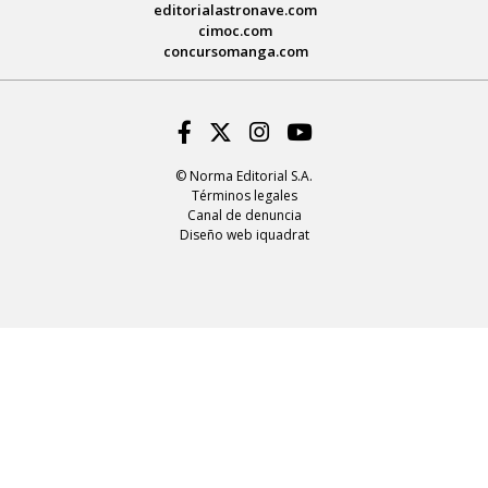
editorialastronave.com
cimoc.com
concursomanga.com
Facebook
Twitter
Instagram
Youtube
© Norma Editorial S.A.
Términos legales
Canal de denuncia
Diseño web iquadrat