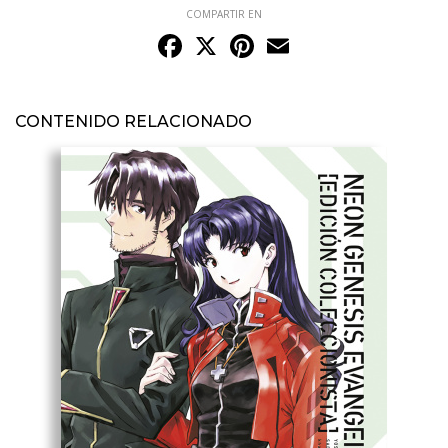
COMPARTIR EN
Facebook
X
Pinterest
Email
CONTENIDO RELACIONADO