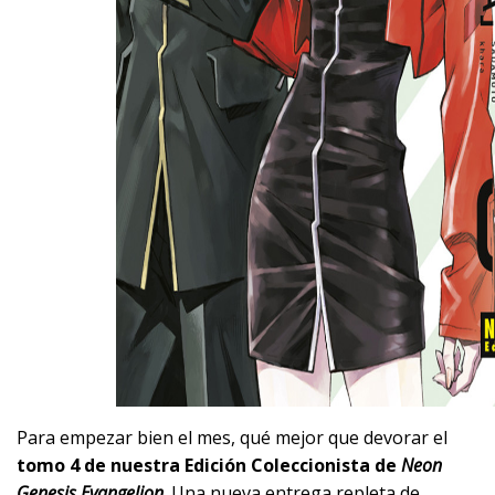
Para empezar bien el mes, qué mejor que devorar el
tomo 4 de nuestra Edición Coleccionista de
Neon
Genesis Evangelion
. Una nueva entrega repleta de