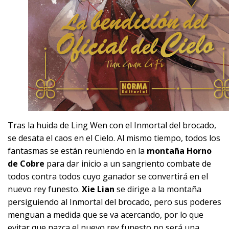
Tras la huida de Ling Wen con el Inmortal del brocado,
se desata el caos en el Cielo. Al mismo tiempo, todos los
fantasmas se están reuniendo en la
montaña Horno
de Cobre
para dar inicio a un sangriento combate de
todos contra todos cuyo ganador se convertirá en el
nuevo rey funesto.
Xie Lian
se dirige a la montaña
persiguiendo al Inmortal del brocado, pero sus poderes
menguan a medida que se va acercando, por lo que
evitar que nazca el nuevo rey funesto no será una