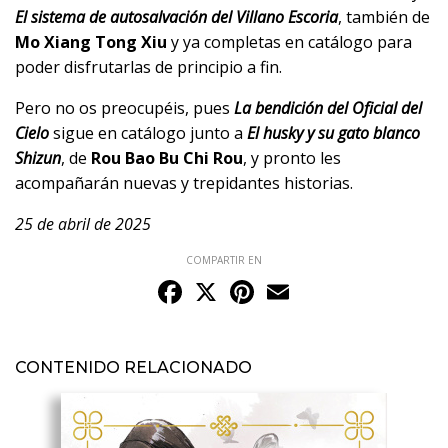
El sistema de autosalvación del Villano Escoria
, también de
Mo Xiang Tong Xiu
y ya completas en catálogo para
poder disfrutarlas de principio a fin.
Pero no os preocupéis, pues
La bendición del Oficial del
Cielo
sigue en catálogo junto a
El husky y su gato blanco
Shizun
, de
Rou Bao Bu Chi Rou
, y pronto les
acompañarán nuevas y trepidantes historias.
25 de abril de 2025
COMPARTIR EN
Facebook
X
Pinterest
Email
CONTENIDO RELACIONADO