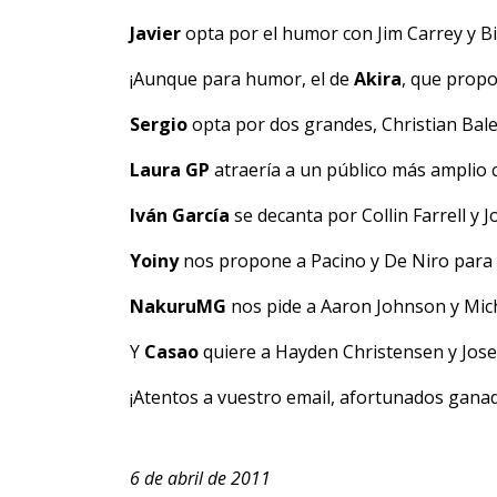
Javier
opta por el humor con Jim Carrey y Bi
¡Aunque para humor, el de
Akira
, que propo
Sergio
opta por dos grandes, Christian Bale
Laura GP
atraería a un público más amplio 
Iván García
se decanta por Collin Farrell y 
Yoiny
nos propone a Pacino y De Niro para d
NakuruMG
nos pide a Aaron Johnson y Mich
Y
Casao
quiere a Hayden Christensen y Jose
¡Atentos a vuestro email, afortunados gana
6 de abril de 2011