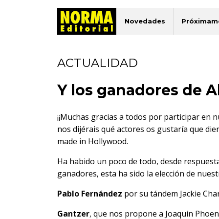
Novedades
Próximam
ACTUALIDAD
Y los ganadores de Ak
¡¡Muchas gracias a todos por participar en 
nos dijérais qué actores os gustaría que di
made in Hollywood.
Ha habido un poco de todo, desde respuest
ganadores, esta ha sido la elección de nuest
Pablo Fernández
por su tándem Jackie Chan
Gantzer
, que nos propone a Joaquin Phoeni