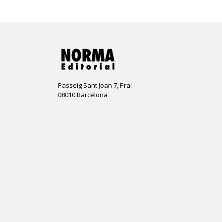
Passeig Sant Joan 7, Pral
08010 Barcelona