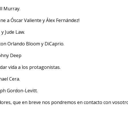
ll Murray.
ne a Óscar Valiente y Álex Fernández!
 y Jude Law.
con Orlando Bloom y DiCaprio.
Johny Deep
ar vida a los protagonistas.
ael Cera.
ph Gordon-Levitt.
dores, que en breve nos pondremos en contacto con vosotro