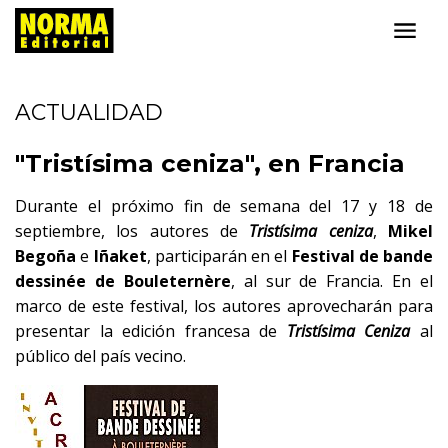
ACTUALIDAD
"Tristísima ceniza", en Francia
Durante el próximo fin de semana del 17 y 18 de
septiembre, los autores de
Tristísima ceniza
,
Mikel
Begoña
e
Iñaket
, participarán en el
Festival de bande
dessinée de Bouleternère
, al sur de Francia. En el
marco de este festival, los autores aprovecharán para
presentar la edición francesa de
Tristísima Ceniza
al
público del país vecino.