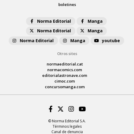
boletines
Norma Editorial
Manga
Norma Editorial
Manga
Norma Editorial
Manga
youtube
Otros sites
normaeditorial.cat
normacomics.com
editorialastronave.com
cimoc.com
concursomanga.com
Facebook
Twitter
Instagram
Youtube
© Norma Editorial S.A.
Términos legales
Canal de denuncia