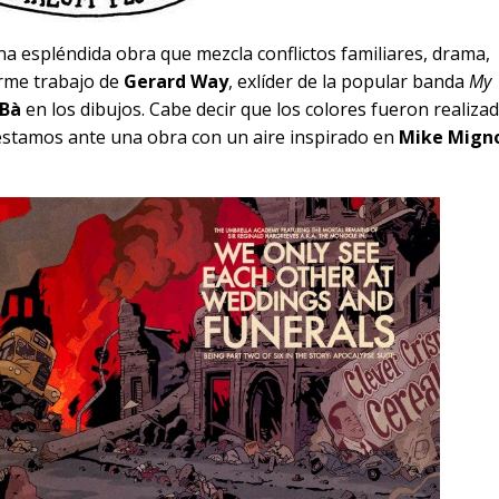
a espléndida obra que mezcla conflictos familiares, drama,
orme trabajo de
Gerard Way
, exlíder de la popular banda
My
 Bà
en los dibujos. Cabe decir que los colores fueron realiza
 estamos ante una obra con un aire inspirado en
Mike Mign