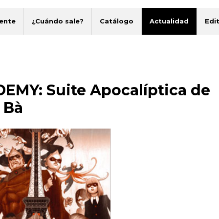
ente
¿Cuándo sale?
Catálogo
Actualidad
Edit
MY: Suite Apocalíptica de
 Bà