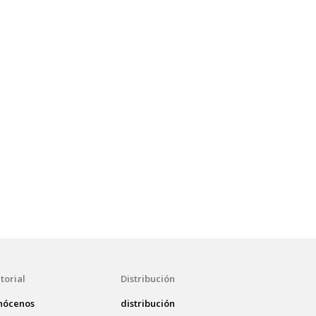
torial
Distribución
nócenos
distribución