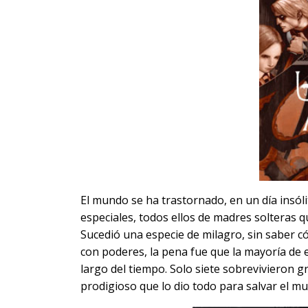
El mundo se ha trastornado, en un día insó
especiales, todos ellos de madres solteras
Sucedió una especie de milagro, sin saber c
con poderes, la pena fue que la mayoría de 
largo del tiempo. Solo siete sobrevivieron g
prodigioso que lo dio todo para salvar el m