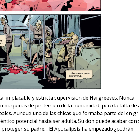
ta, implacable y estricta supervisión de Hargreeves. Nunca
 en máquinas de protección de la humanidad, pero la falta de
pales. Aunque una de las chicas que formaba parte del en g
éntico potencial hasta ser adulta. Su don puede acabar con
o proteger su padre… El Apocalipsis ha empezado ¿podrán