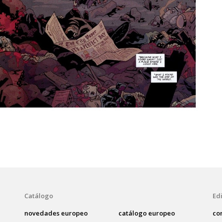
Catálogo
Edi
novedades europeo
catálogo europeo
co