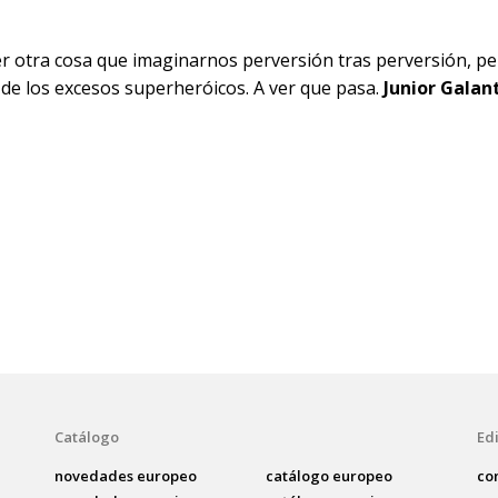
 otra cosa que imaginarnos perversión tras perversión, pe
 de los excesos superheróicos. A ver que pasa.
Junior Galan
Catálogo
Edi
novedades europeo
catálogo europeo
co