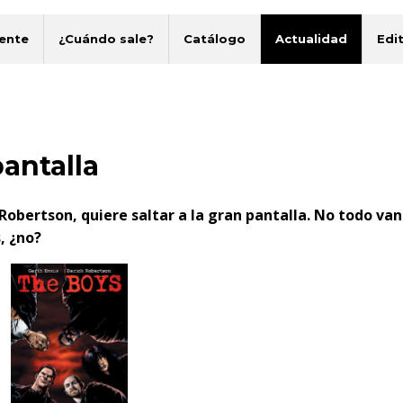
ente
¿Cuándo sale?
Catálogo
Actualidad
Edit
antalla
 Robertson, quiere saltar a la gran pantalla. No todo van
, ¿no?