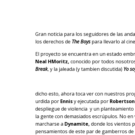
Gran noticia para los seguidores de las an
los derechos de
The Boys
para llevarlo al cin
El proyecto se encuentra en un estado embr
Neal H
Moritz,
conocido por todos nosotros 
Break
, y la jaleada (y tambien discutida)
Yo so
dicho esto, ahora toca ver con nuestros prop
urdida por
Ennis
y ejecutada por
Robertson
despliegue de violencia y un planteamiento a
la gente con demasiados escrúpulos. No en v
marcharse a
Dynamite,
donde los vientos p
pensamientos de este par de gamberros de 