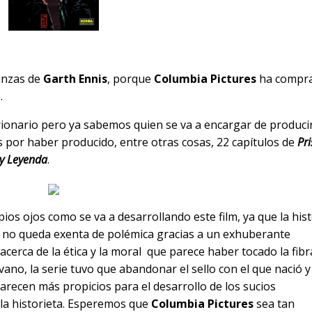
danzas de
Garth Ennis
, porque
Columbia Pictures
ha compr
e.
ionario pero ya sabemos quien se va a encargar de producir
por haber producido, entre otras cosas, 22 capítulos de
Pri
y Leyenda
.
ios ojos como se va a desarrollando este film, ya que la hist
no queda exenta de polémica gracias a un exhuberante
cerca de la ética y la moral que parece haber tocado la fibr
ano, la serie tuvo que abandonar el sello con el que nació y
arecen más propicios para el desarrollo de los sucios
la historieta. Esperemos que
Columbia Pictures
sea tan