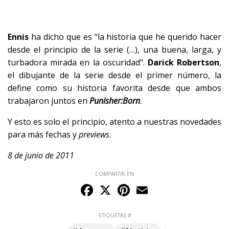
Ennis
ha dicho que es “la historia que he querido hacer
desde el principio de la serie (…), una buena, larga, y
turbadora mirada en la oscuridad".
Darick Robertson
,
el dibujante de la serie desde el primer número, la
define como su historia favorita desde que ambos
trabajaron juntos en
Punisher:Born
.
Y esto es solo el principio, atento a nuestras novedades
para más fechas y
previews
.
8 de junio de 2011
COMPARTIR EN
Facebook
X
Pinterest
Email
ETIQUETAS #