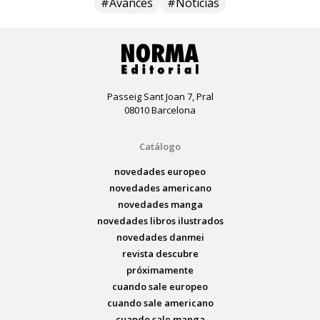
#Avances
#Noticias
Passeig Sant Joan 7, Pral
08010 Barcelona
Catálogo
novedades europeo
novedades americano
novedades manga
novedades libros ilustrados
novedades danmei
revista descubre
próximamente
cuando sale europeo
cuando sale americano
cuando sale manga