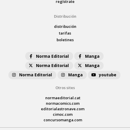
regístrate
Distribución
distribución
tarifas
boletines
Norma Editorial
Manga
Norma Editorial
Manga
Norma Editorial
Manga
youtube
Otros sites
normaeditorial.cat
normacomics.com
editorialastronave.com
cimoc.com
concursomanga.com