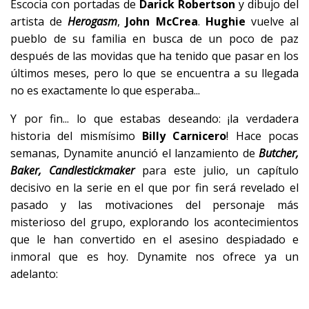
Escocia con portadas de
Darick Robertson
y dibujo del
artista de
Herogasm
,
John McCrea
.
Hughie
vuelve al
pueblo de su familia en busca de un poco de paz
después de las movidas que ha tenido que pasar en los
últimos meses, pero lo que se encuentra a su llegada
no es exactamente lo que esperaba...
Y por fin... lo que estabas deseando: ¡la verdadera
historia del mismísimo
Billy Carnicero
! Hace pocas
semanas, Dynamite anunció el lanzamiento de
Butcher,
Baker, Candlestickmaker
para este julio, un capítulo
decisivo en la serie en el que por fin será revelado el
pasado y las motivaciones del personaje más
misterioso del grupo, explorando los acontecimientos
que le han convertido en el asesino despiadado e
inmoral que es hoy. Dynamite nos ofrece ya un
adelanto: