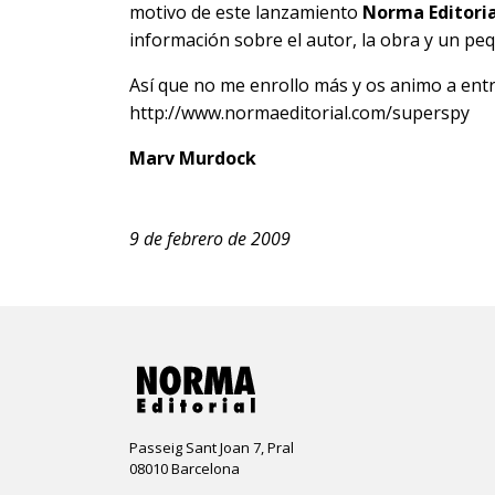
motivo de este lanzamiento
Norma Editoria
información sobre el autor, la obra y un pe
Así que no me enrollo más y os animo a ent
http://www.normaeditorial.com/superspy
Marv Murdock
9 de febrero de 2009
Passeig Sant Joan 7, Pral
08010 Barcelona