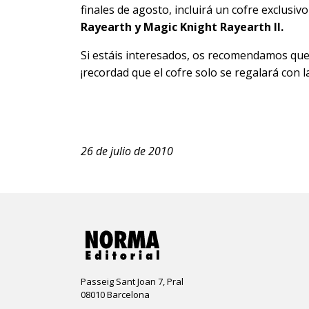
finales de agosto, incluirá un cofre exclusi
Rayearth y
Magic Knight Rayearth II.
Si estáis interesados, os recomendamos que
¡recordad que el cofre solo se regalará con l
26 de julio de 2010
Passeig Sant Joan 7, Pral
08010 Barcelona