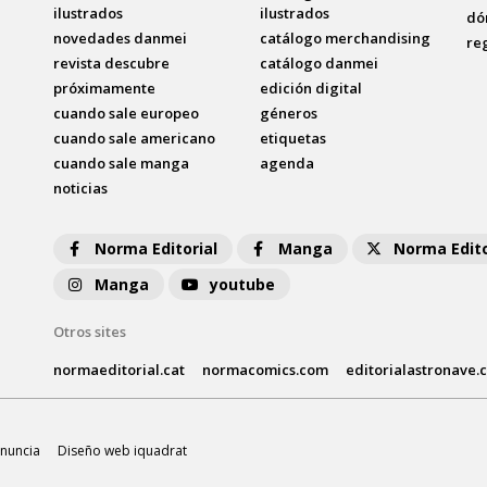
ilustrados
ilustrados
dó
novedades danmei
catálogo merchandising
re
revista descubre
catálogo danmei
próximamente
edición digital
cuando sale europeo
géneros
cuando sale americano
etiquetas
cuando sale manga
agenda
noticias
Norma Editorial
Manga
Norma Edito
Manga
youtube
Otros sites
normaeditorial.cat
normacomics.com
editorialastronave.
nuncia
Diseño web iquadrat