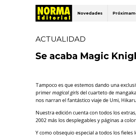
Novedades
Próximam
ACTUALIDAD
Se acaba Magic Knigh
Tampoco es que estemos dando una exclusi
primer
magical girls
del cuarteto de mangakas
nos narran el fantástico viaje de Umi, Hikar
Nuestra edición cuenta con todos los extras,
2002 más los desplegables y páginas a color 
Y como obsequio especial a todos los fieles