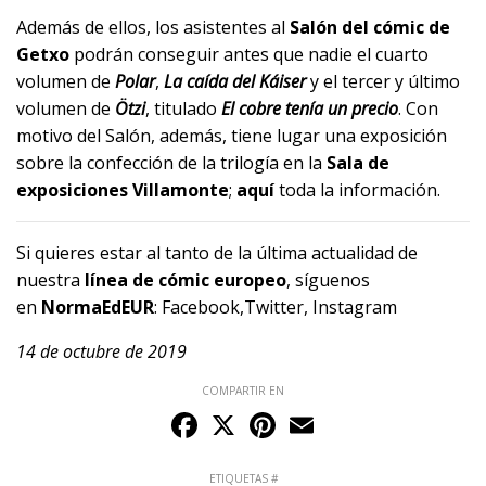
Además de ellos, los asistentes al
Salón del cómic de
Getxo
podrán conseguir antes que nadie el cuarto
volumen de
Polar
,
La caída del Káiser
y el tercer y último
volumen de
Ötzi
, titulado
El cobre tenía un precio
. Con
motivo del Salón, además, tiene lugar una exposición
sobre la confección de la trilogía en la
Sala de
exposiciones Villamonte
;
aquí
toda la información
.
Si quieres estar al tanto de la última actualidad de
nuestra
línea de cómic europeo
, síguenos
en
NormaEdEUR
:
Facebook,
Twitter,
Instagram
14 de octubre de 2019
COMPARTIR EN
Facebook
X
Pinterest
Email
ETIQUETAS #