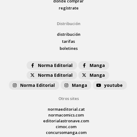
dónde comprar
regístrate
Distribución
distribución
tarifas
boletines
Norma Editorial
Manga
Norma Editorial
Manga
Norma Editorial
Manga
youtube
Otros sites
normaeditorial.cat
normacomics.com
editorialastronave.com
cimoc.com
concursomanga.com