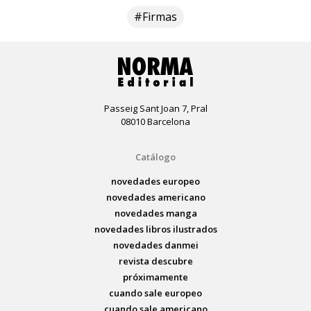
#Firmas
Passeig Sant Joan 7, Pral
08010 Barcelona
Catálogo
novedades europeo
novedades americano
novedades manga
novedades libros ilustrados
novedades danmei
revista descubre
próximamente
cuando sale europeo
cuando sale americano