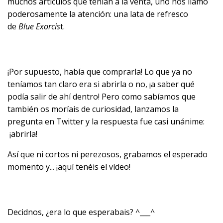
muchos artículos que tenían a la venta, uno nos llamó
poderosamente la atención: una lata de refresco
de
Blue Exorcis
t.
¡Por supuesto, había que comprarla! Lo que ya no
teníamos tan claro era si abrirla o no, ¡a saber qué
podía salir de ahí dentro! Pero como sabíamos que
también os moríais de curiosidad, lanzamos la
pregunta en Twitter y la respuesta fue casi unánime:
¡abrirla!
Así que ni cortos ni perezosos, grabamos el esperado
momento y... ¡aquí tenéis el vídeo!
Decidnos, ¿era lo que esperabais? ^___^