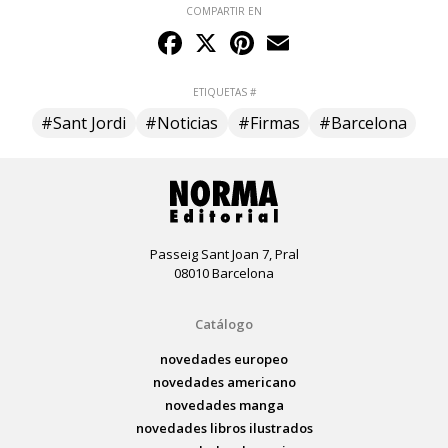
COMPARTIR EN
Facebook
X
Pinterest
Email
ETIQUETAS #
#Sant Jordi
#Noticias
#Firmas
#Barcelona
Passeig Sant Joan 7, Pral
08010 Barcelona
Catálogo
novedades europeo
novedades americano
novedades manga
novedades libros ilustrados