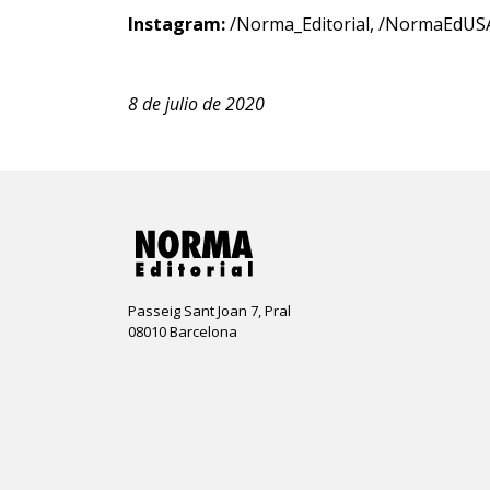
Instagram:
/Norma_Editorial
,
/NormaEdUS
8 de julio de 2020
Passeig Sant Joan 7, Pral
08010 Barcelona