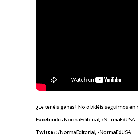
¿Le tenéis ganas? No olvidéis seguirnos en n
Facebook:
/NormaEditorial
,
/NormaEdUSA
Twitter:
/NormaEditorial
,
/NormaEdUSA