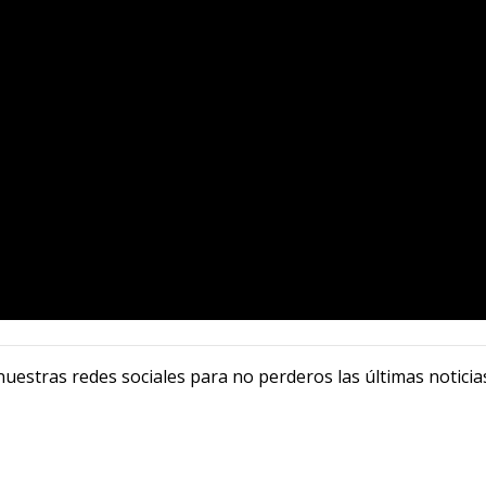
uestras redes sociales para no perderos las últimas noticia