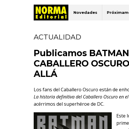
Novedades
Próximam
ACTUALIDAD
Publicamos BATMAN.
CABALLERO OSCURO E
ALLÁ
Los fans del Caballero Oscuro están de en
La historia definitiva del Caballero Oscuro en el
acérrimos del superhéroe de DC.
Este 
prime