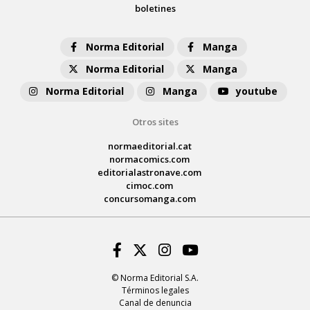
boletines
Norma Editorial
Manga
Norma Editorial
Manga
Norma Editorial
Manga
youtube
Otros sites
normaeditorial.cat
normacomics.com
editorialastronave.com
cimoc.com
concursomanga.com
Facebook
Twitter
Instagram
Youtube
© Norma Editorial S.A.
Términos legales
Canal de denuncia