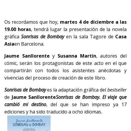
Os recordamos que hoy,
martes 4 de diciembre a las
19.00 horas
, tendrá lugar la presentación de la novela
gráfica
Sonrisas de Bombay
en la sala Tagore de
Casa
Asia
en Barcelona.
Jaume Sanllorente
y
Susanna Martín
, autores del
cómic, serán los protagonistas de este acto en el que
compartirán con todos los asistentes anécdotas y
vivencias del proceso de creación de este libro.
Sonrisas de Bombay
es la adaptación gráfica del
bestseller
de
Jaume Sanllorente
Sonrisas de Bombay. El viaje que
cambió mi destino
, del que se han impreso ya 17
ediciones y ha sido traducido a ocho idiomas.