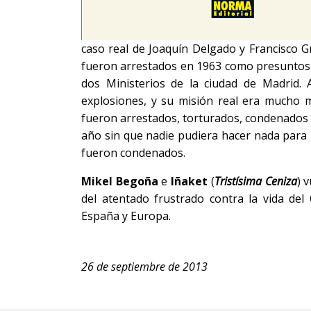
caso real de Joaquín Delgado y Francisco 
fueron arrestados en 1963 como presuntos a
dos Ministerios de la ciudad de Madrid.
explosiones, y su misión real era mucho m
fueron arrestados, torturados, condenados 
año sin que nadie pudiera hacer nada para 
fueron condenados.
Mikel Begoña
e
Iñaket
(
Tristísima Ceniza
) 
del atentado frustrado contra la vida de
España y Europa.
26 de septiembre de 2013