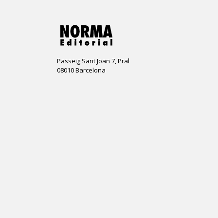
Passeig Sant Joan 7, Pral
08010 Barcelona