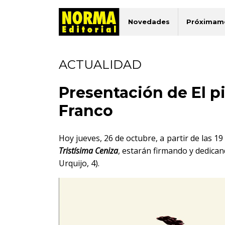
Novedades
Próximam
ACTUALIDAD
Presentación de El pi
Franco
Hoy jueves, 26 de octubre, a partir de las 1
Tristísima Ceniza
, estarán firmando y dedica
Urquijo, 4).