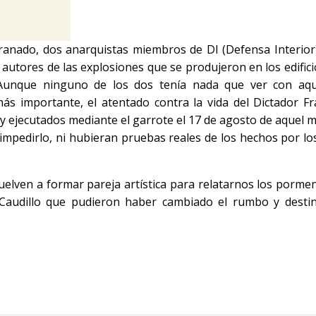
Granado, dos anarquistas miembros de DI (Defensa Interior
utores de las explosiones que se produjeron en los edifici
 Aunque ninguno de los dos tenía nada que ver con aqu
ás importante, el atentado contra la vida del Dictador Fr
y ejecutados mediante el garrote el 17 de agosto de aquel 
impedirlo, ni hubieran pruebas reales de los hechos por lo
vuelven a formar pareja artística para relatarnos los porme
l Caudillo que pudieron haber cambiado el rumbo y desti