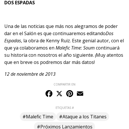
DOS ESPADAS
Una de las noticias que más nos alegramos de poder
dar en el Salón es que
continuaremos editando
Dos
Espadas
, la obra de Kenny Ruiz. Este genial autor, con el
que ya colaboramos en
Malefic Time: Soum
continuará
su historia con nosotros el año siguiente. ¡Muy atentos
que en breve os podremos dar más datos!
12 de noviembre de 2013
COMPARTIR EN
Facebook
X
Pinterest
Email
ETIQUETAS #
#Malefic Time
#Ataque a los Titanes
#Próximos Lanzamientos