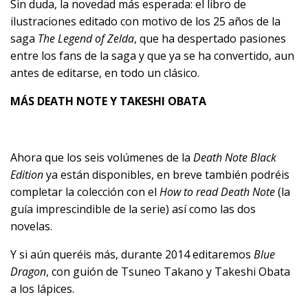
Sin duda, la novedad más esperada: el libro de
ilustraciones editado con motivo de los 25 años de la
saga
The Legend of Zelda
, que ha despertado pasiones
entre los fans de la saga y que ya se ha convertido, aun
antes de editarse, en todo un clásico.
MÁS DEATH NOTE Y TAKESHI OBATA
Ahora que los seis volúmenes de la
Death Note Black
Edition
ya están disponibles, en breve también podréis
completar la colección con el
How to read Death Note
(la
guía imprescindible de la serie) así como las dos
novelas.
Y si aún queréis más, durante 2014 editaremos
Blue
Dragon
, con guión de Tsuneo Takano y Takeshi Obata
a los lápices.