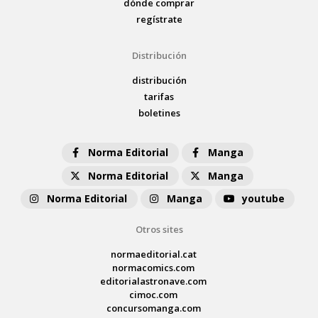
dónde comprar
regístrate
Distribución
distribución
tarifas
boletines
Norma Editorial
Manga
Norma Editorial
Manga
Norma Editorial
Manga
youtube
Otros sites
normaeditorial.cat
normacomics.com
editorialastronave.com
cimoc.com
concursomanga.com