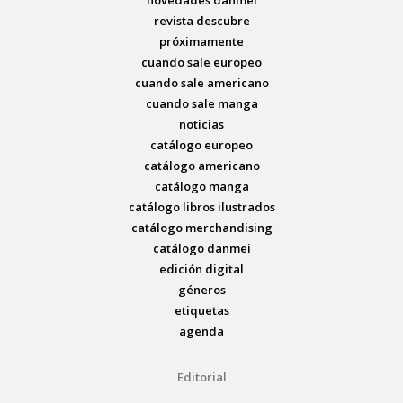
novedades danmei
revista descubre
próximamente
cuando sale europeo
cuando sale americano
cuando sale manga
noticias
catálogo europeo
catálogo americano
catálogo manga
catálogo libros ilustrados
catálogo merchandising
catálogo danmei
edición digital
géneros
etiquetas
agenda
Editorial