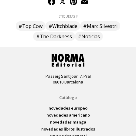
ETIQUETAS #
#Top Cow
#Witchblade
#Marc Silvestri
#The Darkness
#Noticias
Passeig Sant Joan 7, Pral
08010 Barcelona
Catálogo
novedades europeo
novedades americano
novedades manga
novedades libros ilustrados