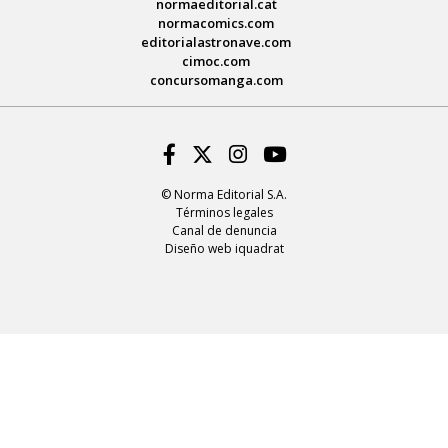
normaeditorial.cat
normacomics.com
editorialastronave.com
cimoc.com
concursomanga.com
Facebook
Twitter
Instagram
Youtube
© Norma Editorial S.A.
Términos legales
Canal de denuncia
Diseño web iquadrat