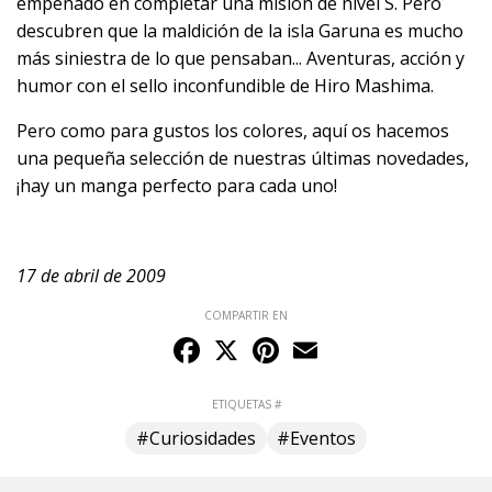
empeñado en completar una misión de nivel S. Pero
descubren que la maldición de la isla Garuna es mucho
más siniestra de lo que pensaban... Aventuras, acción y
humor con el sello inconfundible de Hiro Mashima.
Pero como para gustos los colores, aquí os hacemos
una pequeña selección de nuestras últimas novedades,
¡hay un manga perfecto para cada uno!
17 de abril de 2009
COMPARTIR EN
Facebook
X
Pinterest
Email
ETIQUETAS #
#Curiosidades
#Eventos