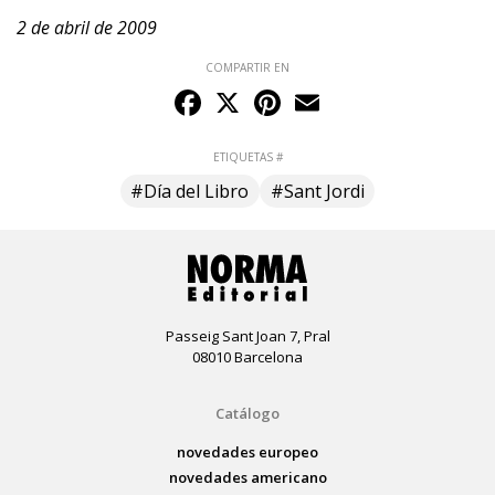
2 de abril de 2009
COMPARTIR EN
Facebook
X
Pinterest
Email
ETIQUETAS #
#Día del Libro
#Sant Jordi
Passeig Sant Joan 7, Pral
08010 Barcelona
Catálogo
novedades europeo
novedades americano