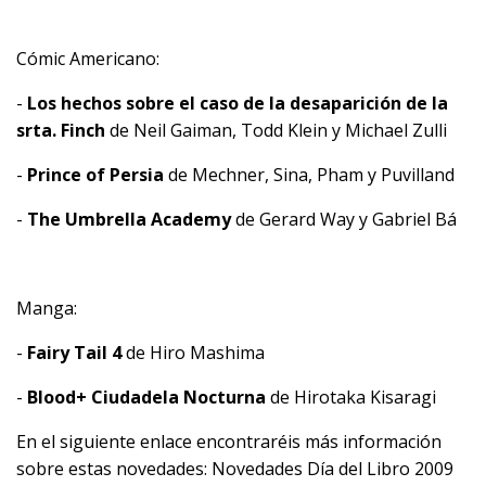
Cómic Americano:
-
Los hechos sobre el caso de la desaparición de la
srta. Finch
de Neil Gaiman, Todd Klein y Michael Zulli
-
Prince of Persia
de Mechner, Sina, Pham y Puvilland
-
The Umbrella Academy
de Gerard Way y Gabriel Bá
Manga:
-
Fairy Tail 4
de Hiro Mashima
-
Blood+ Ciudadela Nocturna
de Hirotaka Kisaragi
En el siguiente enlace encontraréis más información
sobre estas novedades:
Novedades Día del Libro 2009