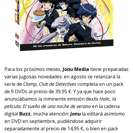
Para los próximos meses,
Jonu Media
tiene preparadas
varias jugosas novedades: en agosto se relanzará la
serie de
Clamp, Club de Detectives
completa en un pack
de 9 DVDs al precio de 39,95 €. Y ya que hace poco
anunciábamos la inminente emisión de
xXx Holic, la
película: El sueño de una noche de verano
en la cadena
digital
Buzz
, mucha atención:
Jonu
la editará asimismo
en DVD en septiembre, pudiéndose adquirir
separadamente al precio de 14,95 €, o bien en pack