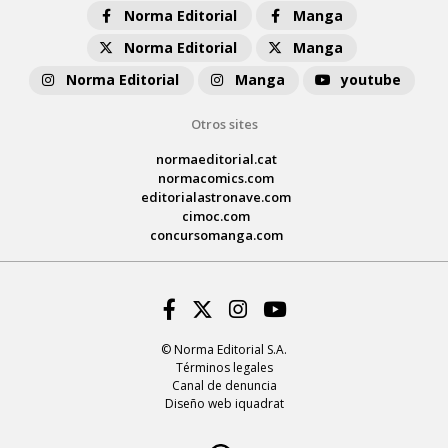
Norma Editorial
Manga
Norma Editorial
Manga
Norma Editorial
Manga
youtube
Otros sites
normaeditorial.cat
normacomics.com
editorialastronave.com
cimoc.com
concursomanga.com
Facebook
Twitter
Instagram
Youtube
© Norma Editorial S.A.
Términos legales
Canal de denuncia
Diseño web iquadrat