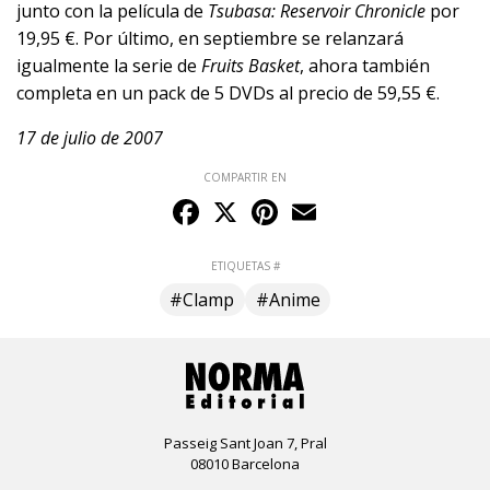
junto con la película de
Tsubasa: Reservoir Chronicle
por
19,95 €. Por último, en septiembre se relanzará
igualmente la serie de
Fruits Basket
, ahora también
completa en un pack de 5 DVDs al precio de 59,55 €.
17 de julio de 2007
COMPARTIR EN
Facebook
X
Pinterest
Email
ETIQUETAS #
#Clamp
#Anime
Passeig Sant Joan 7, Pral
08010 Barcelona